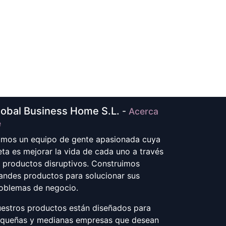
lobal Business Home S.L.
-
Acerca
e
mos un equipo de gente apasionada cuya
ta es mejorar la vida de cada uno a través
 productos disruptivos. Construimos
andes productos para solucionar sus
oblemas de negocio.
estros productos están diseñados para
queñas y medianas empresas que desean