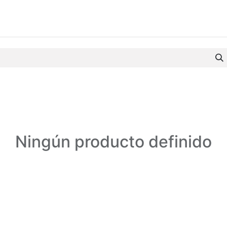
s
Apoyo
Contáctenos
Ningún producto definido