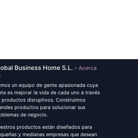
lobal Business Home S.L.
-
Acerca
e
mos un equipo de gente apasionada cuya
ta es mejorar la vida de cada uno a través
 productos disruptivos. Construimos
andes productos para solucionar sus
oblemas de negocio.
estros productos están diseñados para
queñas y medianas empresas que desean