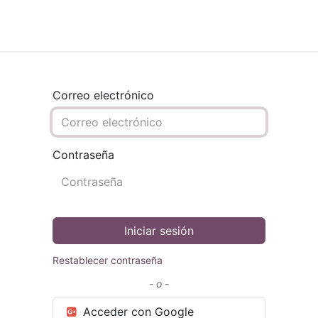
s
Apoyo
Contáctenos
Correo electrónico
Contraseña
Iniciar sesión
Restablecer contraseña
- o -
Acceder con Google